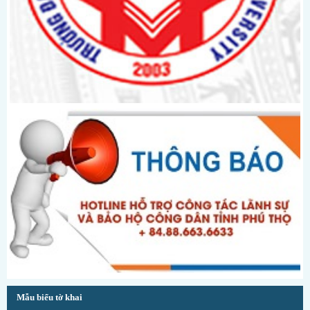
Mẫu biểu tờ khai