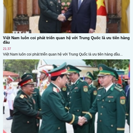
Việt Nam luôn coi phát triển quan hệ với Trung Quốc là ưu tiên hàng
đầu
21:37
Việt Nam luôn coi phát triển quan hệ với Trung Quốc là ưu tiên hàng đầu...