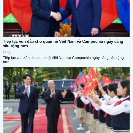
Tiếp tục vun đắp cho quan hệ Việt Nam và Campuchia ngày càng
sâu rộng hơn
14:51
Tiếp tục vun đắp cho quan hệ Việt Nam và Campuchia ngày càng sâu rộng
hơn...