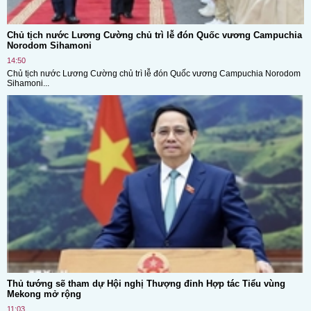
Chủ tịch nước Lương Cường chủ trì lễ đón Quốc vương Campuchia
Norodom Sihamoni
14:50
Chủ tịch nước Lương Cường chủ trì lễ đón Quốc vương Campuchia Norodom
Sihamoni...
Thủ tướng sẽ tham dự Hội nghị Thượng đỉnh Hợp tác Tiểu vùng
Mekong mở rộng
11:03