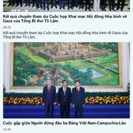
Kết quả chuyến tham dự Cuộc họp Khai mạc Hội đồng Hòa bình về
Gaza của Tổng Bí thư Tô Lâm
08:26
Kết quả chuyến tham dự Cuộc họp Khai mạc Hội đồng Hòa bình về Gaza của
Tổng Bí thư Tô Lâm...
Cuộc gặp giữa Người đứng đầu ba Đảng Việt Nam-Campuchia-Lào
14:34