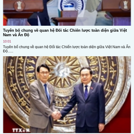
Tuyên bố chung về quan hệ Đối tác Chiến lược toàn diện giữa Việt
Nam và Ấn Độ
10:01
Tuyên bố chung về quan hệ Đối tác Chiến lược toàn diện giữa Việt Nam và Ấn
Độ......