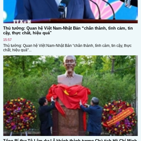
Thủ tướng: Quan hệ Việt Nam-Nhật Bản “chân thành, tình cảm, tin
cậy, thực chất, hiệu quả"
15:57
Thủ tướng: Quan hệ Việt Nam-Nhật Bản “chân thành, tình cảm, tin cậy, thực
chất, hiệu quả"...
Tổng Bí thư Tô Lâm dự Lễ khánh thành tượng Chủ tịch Hồ Chí Minh