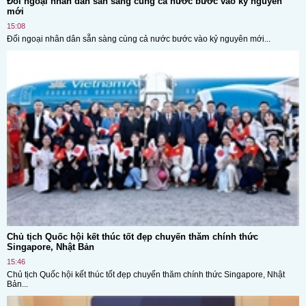
Đối ngoại nhân dân sẵn sàng cùng cả nước bước vào kỷ nguyên
mới
15:08
Đối ngoại nhân dân sẵn sàng cùng cả nước bước vào kỷ nguyên mới...
Chủ tịch Quốc hội kết thúc tốt đẹp chuyến thăm chính thức
Singapore, Nhật Bản
15:46
Chủ tịch Quốc hội kết thúc tốt đẹp chuyến thăm chính thức Singapore, Nhật
Bản...