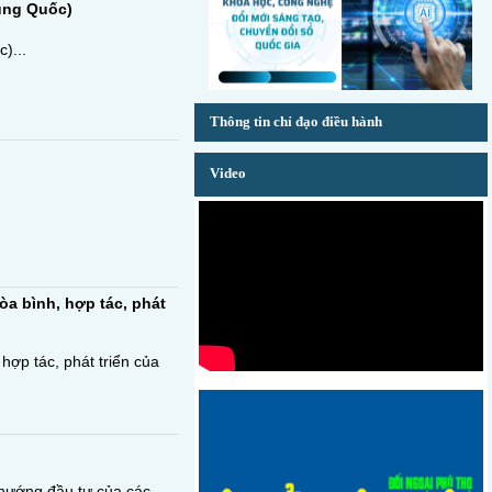
ung Quốc)
)...
Thông tin chỉ đạo điều hành
Video
òa bình, hợp tác, phát
hợp tác, phát triển của
u hướng đầu tư của các