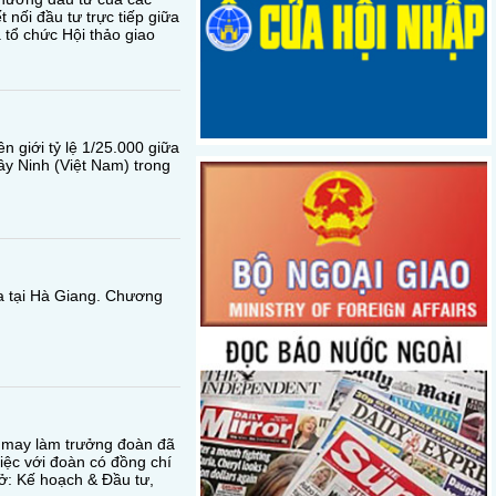
 nối đầu tư trực tiếp giữa
tổ chức Hội thảo giao
 giới tỷ lệ 1/25.000 giữa
y Ninh (Việt Nam) trong
ra tại Hà Giang. Chương
 may làm trưởng đoàn đã
iệc với đoàn có đồng chí
ở: Kế hoạch & Đầu tư,