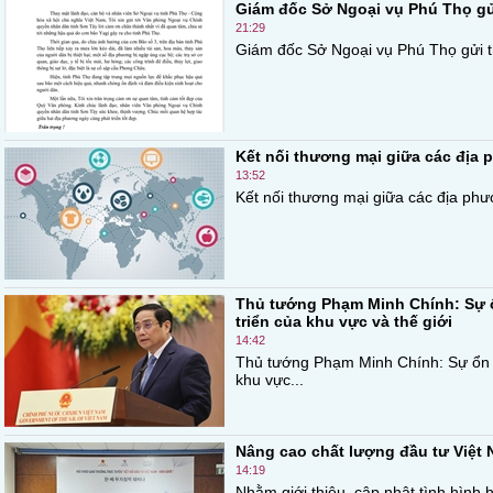
Giám đốc Sở Ngoại vụ Phú Thọ gử
21:29
Giám đốc Sở Ngoại vụ Phú Thọ gửi t
Kết nối thương mại giữa các địa 
13:52
Kết nối thương mại giữa các địa phươn
Thủ tướng Phạm Minh Chính: Sự ổn
triển của khu vực và thế giới
14:42
Thủ tướng Phạm Minh Chính: Sự ổn đị
khu vực...
Nâng cao chất lượng đầu tư Việt
14:19
Nhằm giới thiệu, cập nhật tình hình 