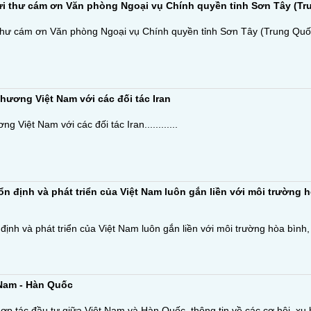
i thư cám ơn Văn phòng Ngoại vụ Chính quyền tỉnh Sơn Tây (Tr
hư cám ơn Văn phòng Ngoại vụ Chính quyền tỉnh Sơn Tây (Trung Quốc
phương Việt Nam với các đối tác Iran
g Việt Nam với các đối tác Iran............
 định và phát triển của Việt Nam luôn gắn liền với môi trường h
nh và phát triển của Việt Nam luôn gắn liền với môi trường hòa bình, 
 Nam - Hàn Quốc
hợp tác đầu tư giữa Việt Nam và Hàn Quốc, thông tin về các cơ hội, x