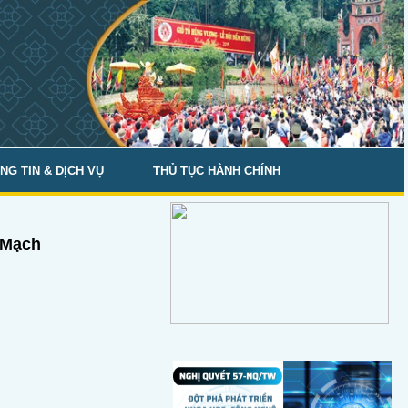
NG TIN & DỊCH VỤ
THỦ TỤC HÀNH CHÍNH
 Mạch