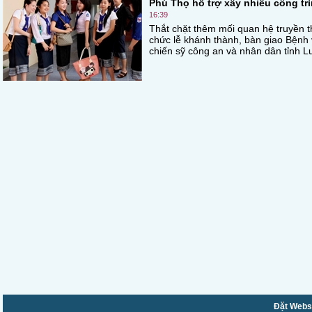
Phú Thọ hỗ trợ xây nhiều công tr
16:39
Thắt chặt thêm mối quan hệ truyền 
chức lễ khánh thành, bàn giao Bệnh
chiến sỹ công an và nhân dân tỉnh 
Đặt Websi