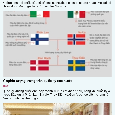
Không phải hộ chiếu của tất cả các nước đều có giá trị ngang nhau. Một số hộ
chiếu được đánh giá là có "quyền lực" hơn cả.
Ý nghĩa tượng trưng trên quốc kỳ các nước
16:00
Quốc kỳ vương quốc Anh hợp thành từ 3 lá cờ khác nhau, trong khi quốc kỳ 4
nước Bắc Âu là Phần Lan, Na Uy, Thụy Điển và Đan Mạch có điểm chung là
đều có hình cây thánh giá.