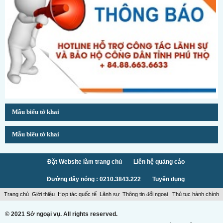
Mẫu biểu tờ khai
Mẫu biểu tờ khai
Đặt Website làm trang chủ
Liên hệ quảng cáo
Đường dây nóng : 0210.3843.222
Tuyển dụng
Trang chủ
Giới thiệu
Hợp tác quốc tế
Lãnh sự
Thông tin đối ngoại
Thủ tục hành chính
© 2021 Sở ngoại vụ. All rights reserved.